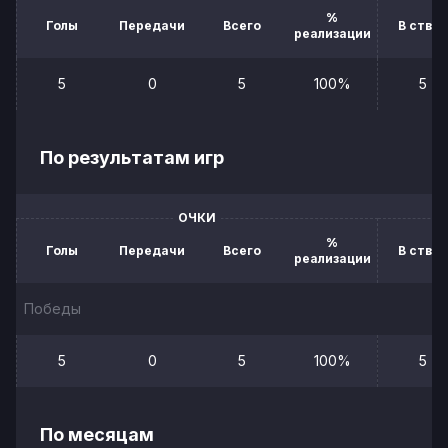
%
Голы
Передачи
Всего
В створ
реализации
5
0
5
100%
5
По результатам игр
ОЧКИ
%
Голы
Передачи
Всего
В створ
реализации
Победы
5
0
5
100%
5
По месяцам