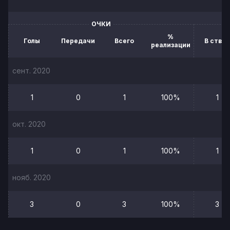
ОЧКИ
%
Голы
Передачи
Всего
В створ
реализации
сент. 2020
1
0
1
100%
1
окт. 2020
1
0
1
100%
1
нояб. 2020
3
0
3
100%
3