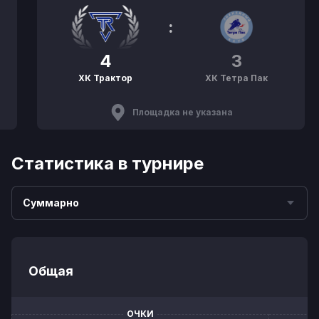
:
4
3
ХК Трактор
ХК Тетра Пак
Площадка не указана
Статистика в турнире
Суммарно
Общая
ОЧКИ