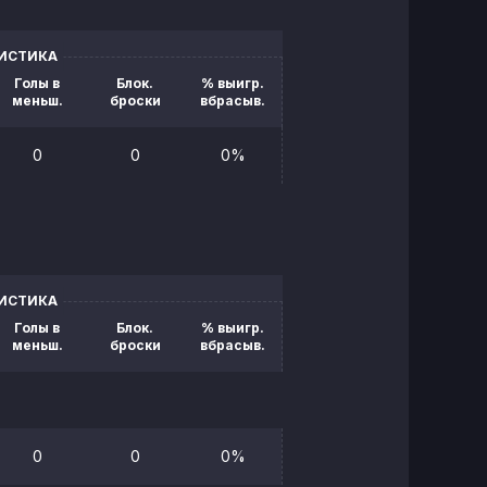
ТИСТИКА
Голы в
Блок.
% выигр.
меньш.
броски
вбрасыв.
0
0
0%
ТИСТИКА
Голы в
Блок.
% выигр.
меньш.
броски
вбрасыв.
0
0
0%