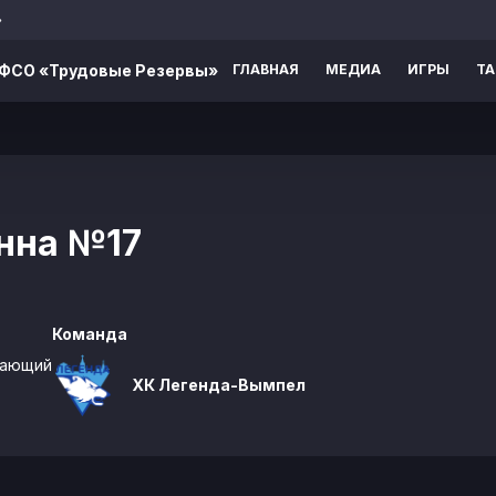
»
ВФСО «Трудовые Резервы»
ГЛАВНАЯ
МЕДИА
ИГРЫ
Т
нна
№17
Команда
дающий
ХК Легенда-Вымпел