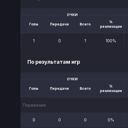
ОЧКИ
%
Голы
Передачи
Всего
реализации
1
0
1
100%
По результатам игр
ОЧКИ
%
Голы
Передачи
Всего
реализации
Поражения
0
0
0
0%