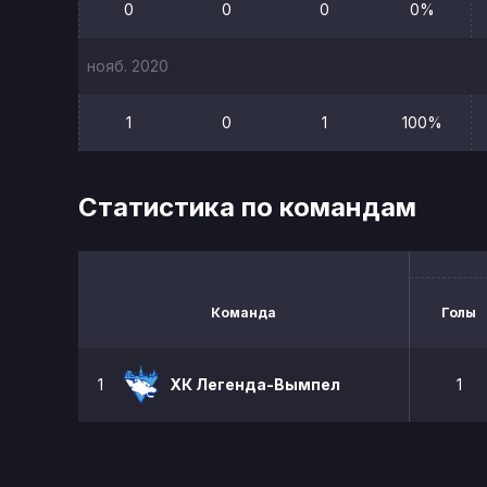
0
0
0
0%
нояб. 2020
1
0
1
100%
Статистика по командам
Команда
Голы
1
ХК Легенда-Вымпел
1