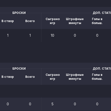
БРОСКИ
ДОП. СТА
Сыграно
Штрафные
Голы в
В створ
Всего
игр
минуты
больш.
1
1
10
0
0
БРОСКИ
ДОП. СТА
Сыграно
Штрафные
Голы в
В створ
Всего
игр
минуты
больш.
0
0
5
0
0