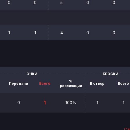
0
0
5
0
0
1
1
4
0
0
ОЧКИ
БРОСКИ
%
Передачи
Всего
В створ
Всего
реализации
1
0
100%
1
1
Са