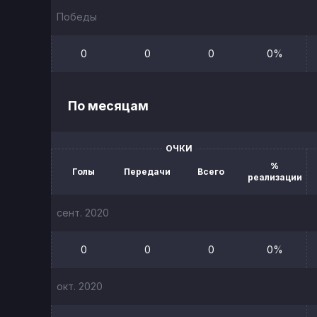
Победы
0
0
0
0%
По месяцам
ОЧКИ
%
Голы
Передачи
Всего
реализации
сент. 2020
0
0
0
0%
окт. 2020