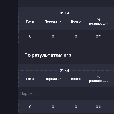
ОЧКИ
%
Голы
Передачи
Всего
реализации
0
0
0
0%
По результатам игр
ОЧКИ
%
Голы
Передачи
Всего
реализации
Поражения
0
0
0
0%