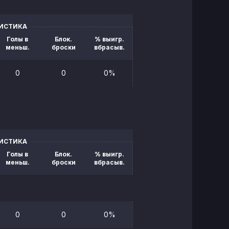
ТИСТИКА
Голы в
Блок.
% выигр.
меньш.
броски
вбрасыв.
0
0
0%
ТИСТИКА
Голы в
Блок.
% выигр.
меньш.
броски
вбрасыв.
0
0
0%