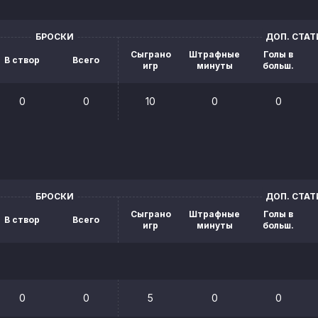
БРОСКИ
ДОП. СТА
Сыграно
Штрафные
Голы в
В створ
Всего
игр
минуты
больш.
0
0
10
0
0
БРОСКИ
ДОП. СТА
Сыграно
Штрафные
Голы в
В створ
Всего
игр
минуты
больш.
0
0
5
0
0