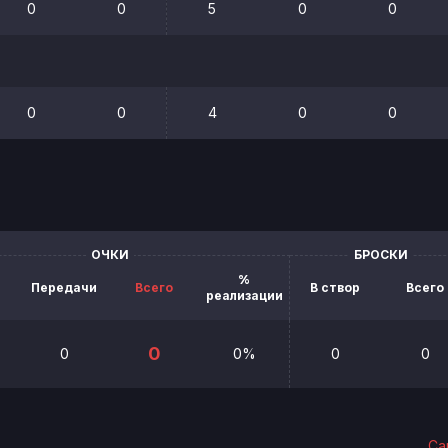
0
0
5
0
0
0
0
4
0
0
ОЧКИ
БРОСКИ
%
Передачи
Всего
В створ
Всего
реализации
0
0
0%
0
0
Са