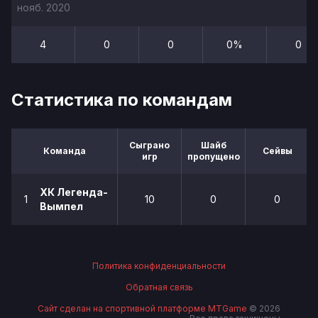
нояб. 2020
4
0
0
0%
0
Статистика по командам
Сыграно
Шайб
Команда
Сейвы
игр
пропущено
ХК Легенда-
1
10
0
0
Вымпел
Политика конфиденциальности
Обратная связь
Сайт сделан на спортивной платформе MTGame
© 2026