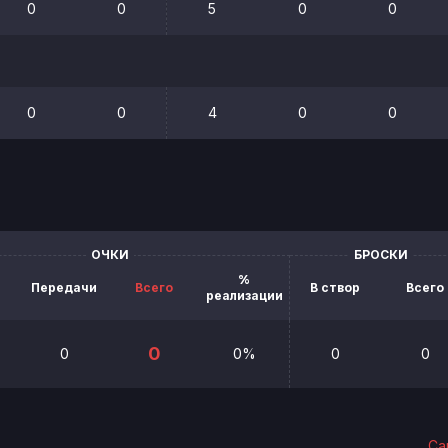
0
0
5
0
0
0
0
4
0
0
ОЧКИ
БРОСКИ
%
Передачи
Всего
В створ
Всего
реализации
0
0
0%
0
0
Са