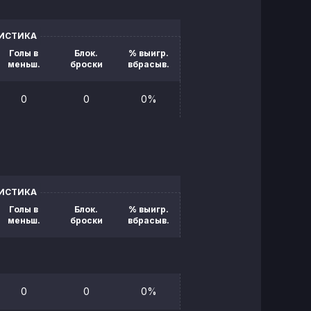
ТИСТИКА
Голы в
Блок.
% выигр.
меньш.
броски
вбрасыв.
0
0
0%
ТИСТИКА
Голы в
Блок.
% выигр.
меньш.
броски
вбрасыв.
0
0
0%