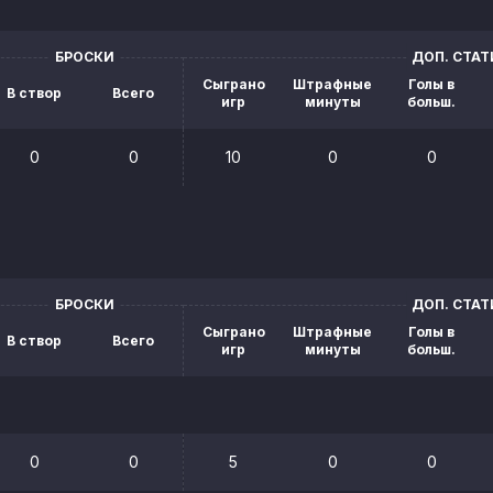
БРОСКИ
ДОП. СТА
Сыграно
Штрафные
Голы в
В створ
Всего
игр
минуты
больш.
0
0
10
0
0
БРОСКИ
ДОП. СТА
Сыграно
Штрафные
Голы в
В створ
Всего
игр
минуты
больш.
0
0
5
0
0