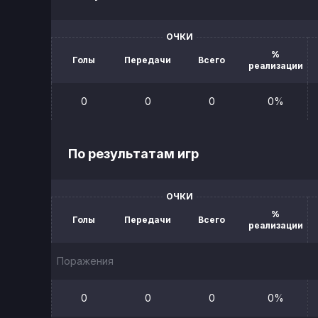
ОЧКИ
%
Голы
Передачи
Всего
реализации
0
0
0
0%
По результатам игр
ОЧКИ
%
Голы
Передачи
Всего
реализации
Поражения
0
0
0
0%