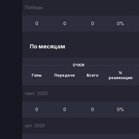
Победы
0
0
0
0%
По месяцам
ОЧКИ
%
Голы
Передачи
Всего
реализации
сент. 2020
0
0
0
0%
окт. 2020