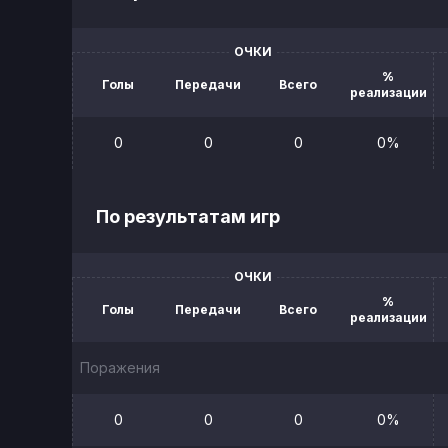
ОЧКИ
%
Голы
Передачи
Всего
реализации
0
0
0
0%
По результатам игр
ОЧКИ
%
Голы
Передачи
Всего
реализации
Поражения
0
0
0
0%