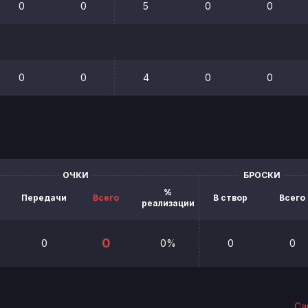
0
0
5
0
0
0
0
4
0
0
ОЧКИ
БРОСКИ
%
Передачи
Всего
В створ
Всего
реализации
0
0
0%
0
0
Са