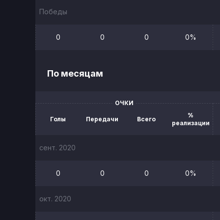
Победы
0
0
0
0%
По месяцам
ОЧКИ
%
Голы
Передачи
Всего
реализации
сент. 2020
0
0
0
0%
окт. 2020