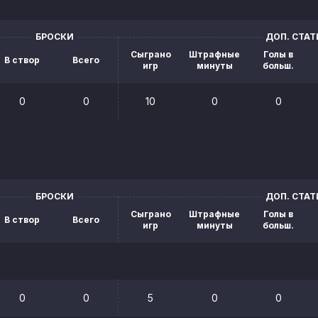
БРОСКИ
ДОП. СТА
Сыграно
Штрафные
Голы в
В створ
Всего
игр
минуты
больш.
0
0
10
0
0
БРОСКИ
ДОП. СТА
Сыграно
Штрафные
Голы в
В створ
Всего
игр
минуты
больш.
0
0
5
0
0