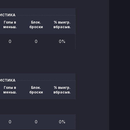
ТИСТИКА
Голы в
Блок.
% выигр.
меньш.
броски
вбрасыв.
0
0
0%
ТИСТИКА
Голы в
Блок.
% выигр.
меньш.
броски
вбрасыв.
0
0
0%