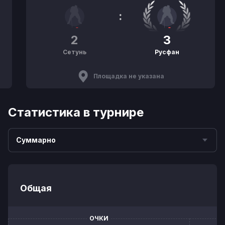
:
2
3
Сетунь
Русфан
Площадка не указана
Статистика в турнире
Суммарно
Общая
ОЧКИ