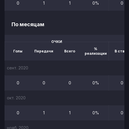
0
1
1
0%
0
По месяцам
ОЧКИ
%
Голы
Передачи
Всего
В створ
реализации
сент. 2020
0
0
0
0%
0
окт. 2020
0
1
1
0%
0
нояб. 2020