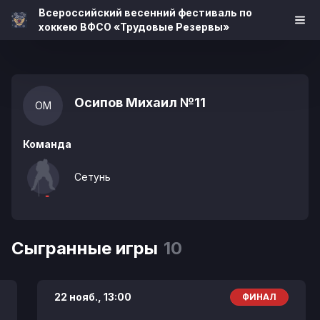
Всероссийский весенний фестиваль по
хоккею ВФСО «Трудовые Резервы»
Осипов Михаил
№11
ОМ
Команда
Сетунь
Сыгранные игры
10
22 нояб.,
13:00
ФИНАЛ