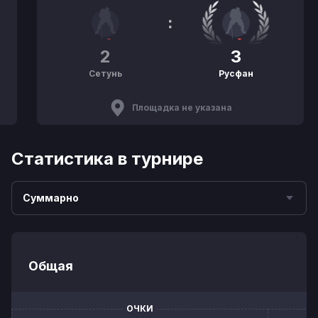
:
2
3
Сетунь
Русфан
Площадка не указана
Статистика в турнире
Суммарно
Общая
ОЧКИ