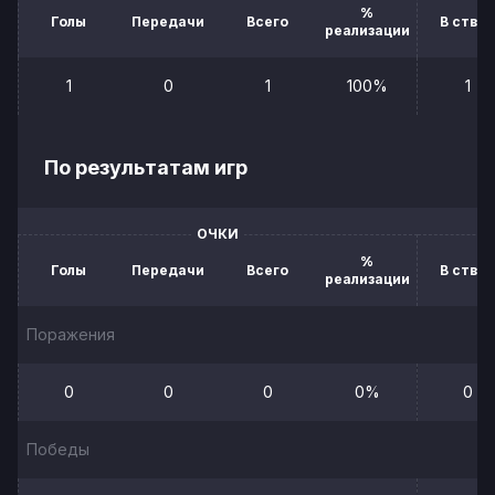
%
Голы
Передачи
Всего
В створ
реализации
1
0
1
100%
1
По результатам игр
ОЧКИ
%
Голы
Передачи
Всего
В створ
реализации
Поражения
0
0
0
0%
0
Победы