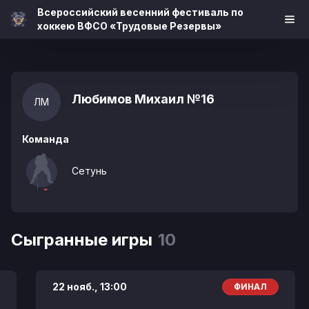
Всероссийский весенний фестиваль по
хоккею ВФСО «Трудовые Резервы»
Любимов Михаил
№16
ЛМ
Команда
Сетунь
Сыгранные игры
10
22 нояб.,
13:00
ФИНАЛ