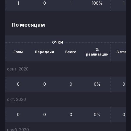
1
0
1
100%
1
По месяцам
ОЧКИ
%
Голы
Передачи
Всего
В створ
реализации
сент. 2020
0
0
0
0%
0
окт. 2020
0
0
0
0%
0
нояб. 2020