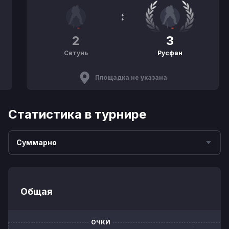
:
2
3
Сетунь
Русфан
Площадка не указана
Статистика в турнире
Суммарно
Общая
ОЧКИ