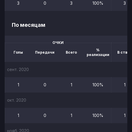
3
0
3
100%
3
По месяцам
ОЧКИ
%
Голы
Передачи
Всего
В створ
реализации
сент. 2020
1
0
1
100%
1
окт. 2020
1
0
1
100%
1
нояб. 2020