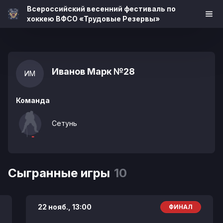
Всероссийский весенний фестиваль по
хоккею ВФСО «Трудовые Резервы»
Иванов Марк
№28
ИМ
Команда
Сетунь
Сыгранные игры
10
22 нояб.,
13:00
ФИНАЛ