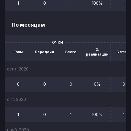
1
0
1
100%
1
По месяцам
ОЧКИ
%
Голы
Передачи
Всего
В створ
реализации
сент. 2020
0
0
0
0%
0
окт. 2020
1
0
1
100%
1
нояб. 2020