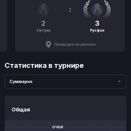
:
2
3
Сетунь
Русфан
Площадка не указана
Статистика в турнире
Суммарно
Общая
ОЧКИ