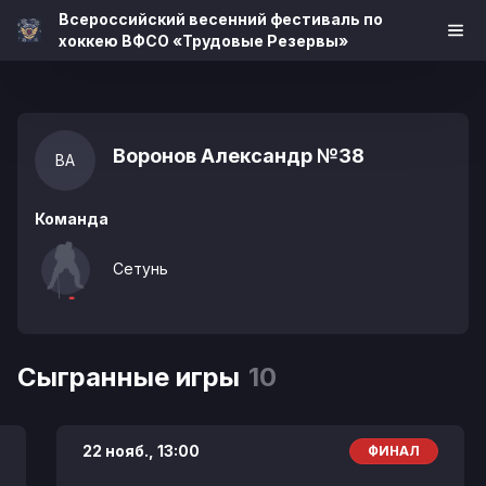
Всероссийский весенний фестиваль по
хоккею ВФСО «Трудовые Резервы»
Воронов Александр
№38
ВА
Команда
Сетунь
Сыгранные игры
10
22 нояб.,
13:00
ФИНАЛ