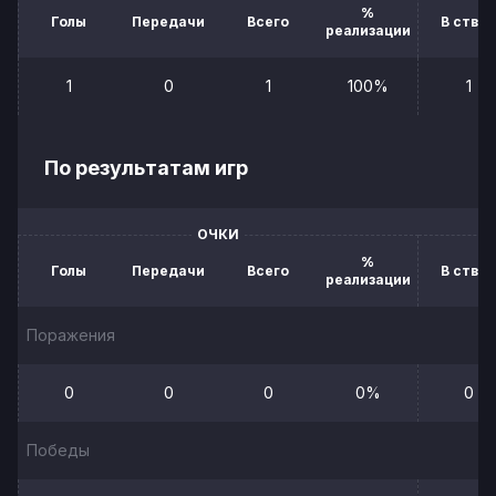
%
Голы
Передачи
Всего
В створ
реализации
1
0
1
100%
1
По результатам игр
ОЧКИ
%
Голы
Передачи
Всего
В створ
реализации
Поражения
0
0
0
0%
0
Победы