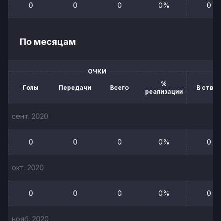
0
0
0
0%
0
По месяцам
ОЧКИ
%
Голы
Передачи
Всего
В створ
реализации
сент. 2020
0
0
0
0%
0
окт. 2020
0
0
0
0%
0
нояб. 2020