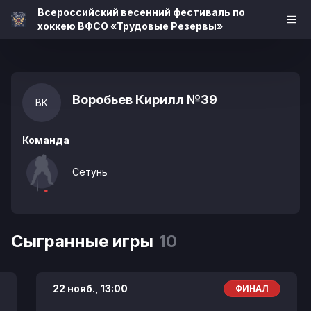
Всероссийский весенний фестиваль по
хоккею ВФСО «Трудовые Резервы»
Воробьев Кирилл
№39
ВК
Команда
Сетунь
Сыгранные игры
10
22 нояб.,
13:00
ФИНАЛ