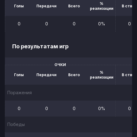
%
Голы
Передачи
Всего
В створ
реализации
0
0
0
0%
0
По результатам игр
ОЧКИ
%
Голы
Передачи
Всего
В створ
реализации
Поражения
0
0
0
0%
0
Победы