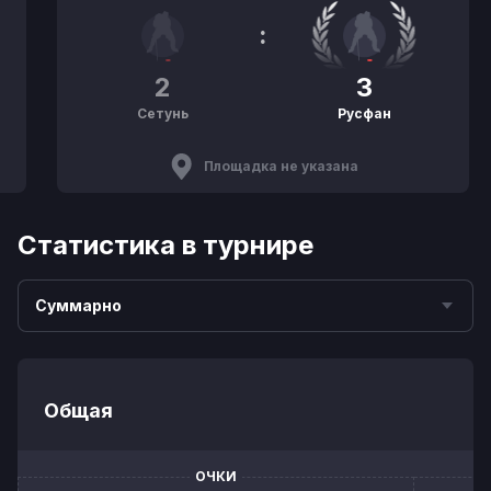
:
2
3
Сетунь
Русфан
Площадка не указана
Статистика в турнире
Суммарно
Общая
ОЧКИ