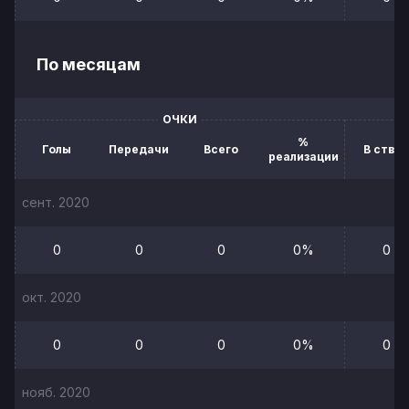
По месяцам
ОЧКИ
%
Голы
Передачи
Всего
В створ
реализации
сент. 2020
0
0
0
0%
0
окт. 2020
0
0
0
0%
0
нояб. 2020