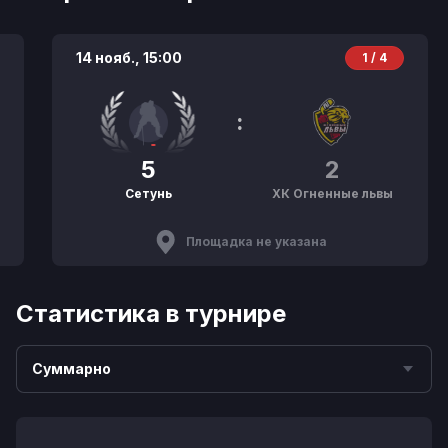
14 нояб.,
15:00
1 / 4
:
5
2
Сетунь
ХК Огненные львы
Площадка не указана
Статистика в турнире
Суммарно