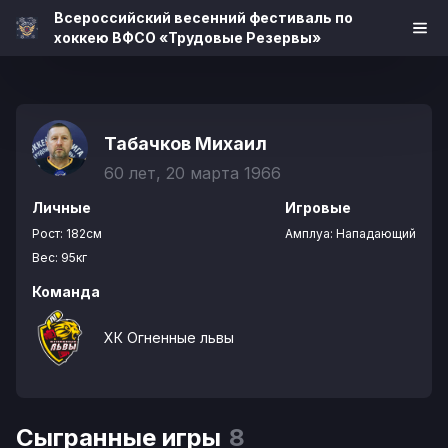
Всероссийский весенний фестиваль по
хоккею ВФСО «Трудовые Резервы»
Табачков Михаил
60 лет, 20 марта 1966
Личные
Игровые
Рост:
182см
Амплуа:
Нападающий
Вес:
95кг
Команда
ХК Огненные львы
Сыгранные игры
8