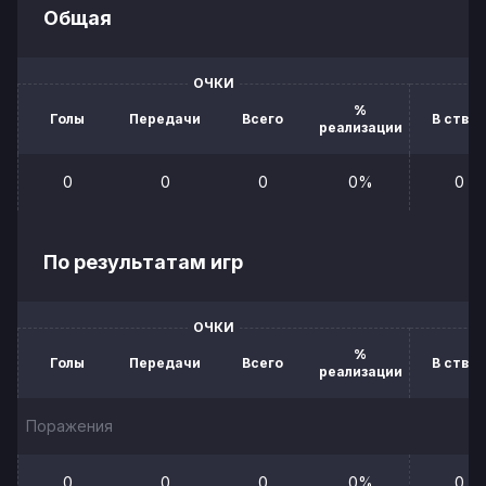
Общая
ОЧКИ
%
Голы
Передачи
Всего
В створ
реализации
0
0
0
0%
0
По результатам игр
ОЧКИ
%
Голы
Передачи
Всего
В створ
реализации
Поражения
0
0
0
0%
0