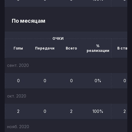
По месяцам
ОЧКИ
%
Голы
Передачи
Всего
В створ
реализации
сент. 2020
0
0
0
0%
0
окт. 2020
2
0
2
100%
2
нояб. 2020