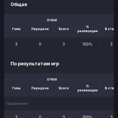
Общая
ОЧКИ
%
Голы
Передачи
Всего
В створ
реализации
3
0
3
100%
3
По результатам игр
ОЧКИ
%
Голы
Передачи
Всего
В створ
реализации
Поражения
3
0
3
100%
3