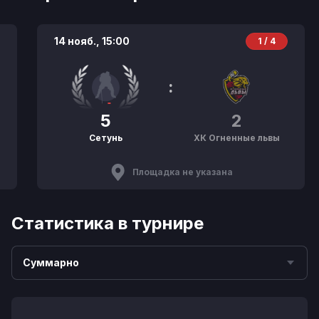
14 нояб.,
15:00
1 / 4
:
5
2
Сетунь
ХК Огненные львы
Площадка не указана
Статистика в турнире
Суммарно