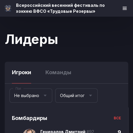
Всероссийский весенний фестиваль по
хоккею ВФСО «Трудовые Резервы»
Лидеры
Игроки
Команды
Пол
Не выбрано
Общий итог
Бомбардиры
ВСЕ
Генералов Дмитрий
#92
9